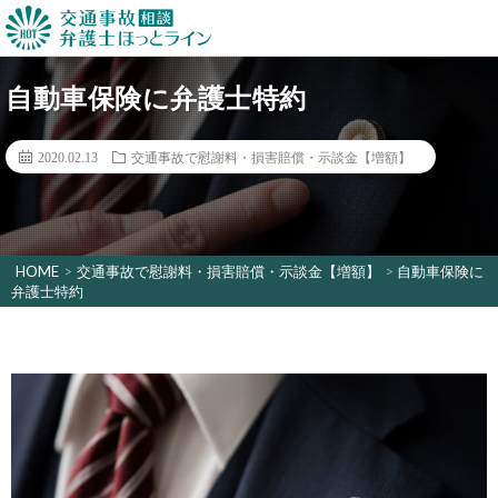
自動車保険に弁護士特約
2020.02.13
交通事故で慰謝料・損害賠償・示談金【増額】
HOME
>
交通事故で慰謝料・損害賠償・示談金【増額】
>
自動車保険に
弁護士特約