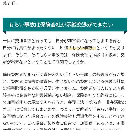
えます。
もらい事故は保険会社が示談交渉ができない
一口に交通事故と言っても、自分が加害者になってします場合と、
自分には責任がまったくない、所謂
「もらい事故」
というのがあり
ます。そして、そのもらい事故では、保険会社は示談（示談金）交
渉が出来ないということをご存知でしょうか。
保険契約者がまったく責任の無い「もらい事故」の被害者だった場
合、契約者に損害賠償責任が生じないため契約している保険会社に
は損害賠償金を支払う必要が生じません。契約者が加入している保
険会社に金銭的な利害関係がない場合、保険会社が契約者に代わっ
て加害者側との示談交渉を行うと、弁護士法 （第72条 非弁活動の
禁止）に抵触してしまいます。つまり、契約者が「もらい事故」の
被害者になった場合は、どの保険会社も示談代行をすることができ
ないのです。この場合、契約者ご自身で、加害者（あるいは、加害
者側が契約している保険会社）と示談交渉することになるのです。