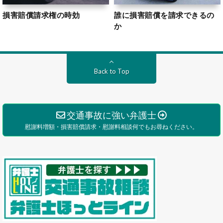
損害賠償請求権の時効
誰に損害賠償を請求できるの
か
Back to Top
交通事故に強い弁護士
慰謝料増額・損害賠償請求・慰謝料相談何でもお尋ねください。