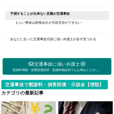
予測することが出来ない災難が交通事故
もらい事故は保険会社が示談交渉ができない
あなたに合った交通事故示談に強い弁護士が必ず見つかる
交通事故に強い弁護士
慰謝料増額・損害賠償請求・慰謝料相談何でもお尋ねください。
交通事故で慰謝料・損害賠償・示談金【増額】
カテゴリの最新記事