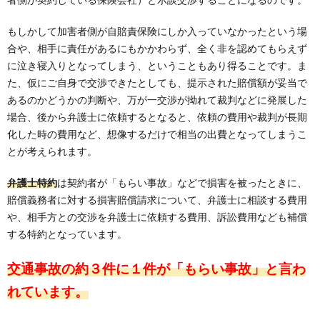
もしかして加害者側が自賠責保険にしか入っていなかったという場
合や、相手に責任があるにもかかわらず、全く非を認めてもらえず
に泣き寝入りとなってしまう、ということもあり得ることです。ま
た、仮にご自身で交渉できたとしても、提示された賠償額が妥当で
あるのかどうかの判断や、万が一交渉が拗れて裁判などに発展した
場合、後から弁護士に依頼するとなると、依頼の費用や裁判が長期
化した時の費用など、想像するだけで相当の出費となってしまうこ
とが考えられます。
弁護士特約
は契約者が「もらい事故」などで損害を被ったときに、
賠償義務者に対する損害賠償請求について、弁護士に相談する費用
や、相手方との交渉を弁護士に依頼する費用、訴訟費用なども補償
する特約となっています。
交通事故の約３件に１件が「もらい事故」と言わ
れています。