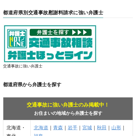
都道府県別交通事故慰謝料請求に強い弁護士
交通事故に強い弁護士
都道府県から弁護士を探す
交通事故に強い弁護士のみ掲載中！
お住まいの地域から弁護士を探す
北海道・
北海道
｜
青森
｜
岩手
｜
宮城
｜
秋田
｜
山形
｜
東北
福島