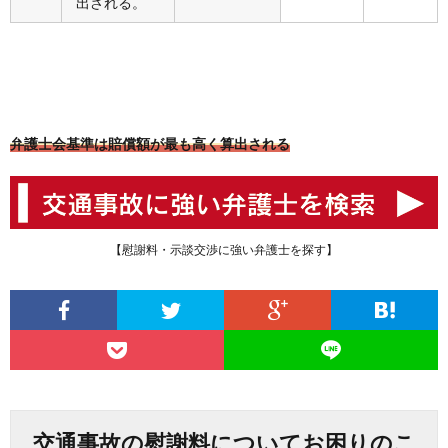
出される。
弁護士会基準は賠償額が最も高く算出される
【慰謝料・示談交渉に強い弁護士を探す】
交通事故の慰謝料についてお困りのこ