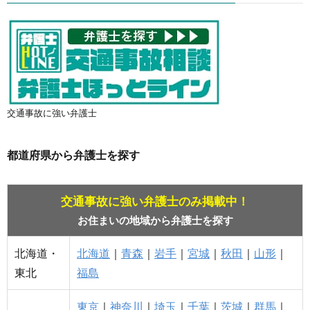
交通事故に強い弁護士
都道府県から弁護士を探す
交通事故に強い弁護士のみ掲載中！
お住まいの地域から弁護士を探す
北海道・
北海道
｜
青森
｜
岩手
｜
宮城
｜
秋田
｜
山形
｜
東北
福島
東京
｜
神奈川
｜
埼玉
｜
千葉
｜
茨城
｜
群馬
｜