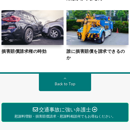
損害賠償請求権の時効
誰に損害賠償を請求できるの
か
Back to Top
交通事故に強い弁護士
慰謝料増額・損害賠償請求・慰謝料相談何でもお尋ねください。