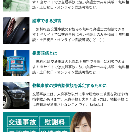
す！ 当サイトでは交通事故に強い弁護士のみを掲載！ 無料相
談・土日祝日・オンライン面談可能など、[…]
請求できる損害
無料相談 交通事故のお悩みを無料で弁護士に相談できま
す！ 当サイトでは交通事故に強い弁護士のみを掲載！ 無料相
談・土日祝日・オンライン面談可能など、[…]
損害賠償とは
無料相談 交通事故のお悩みを無料で弁護士に相談できま
す！ 当サイトでは交通事故に強い弁護士のみを掲載！ 無料相
談・土日祝日・オンライン面談可能など、[…]
物損事故の損害賠償額を算定するために
交通事故には、人身事故以外に車や建造物に被害を及ぼす物
損事故があります。人身事故と大きく違うのは、物損事故に
は自賠法が適用されないことです。 &nbs[…]