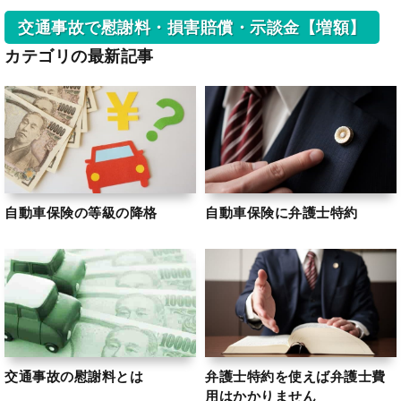
交通事故で慰謝料・損害賠償・示談金【増額】
カテゴリの最新記事
自動車保険の等級の降格
自動車保険に弁護士特約
交通事故の慰謝料とは
弁護士特約を使えば弁護士費
用はかかりません