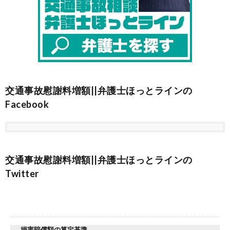
交通事故慰謝料増額||弁護士ほっとラインの
Facebook
交通事故慰謝料増額||弁護士ほっとラインの
Twitter
損害賠償額の算定基準