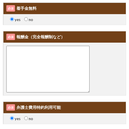
着手金無料
必須
yes
no
報酬金（完全報酬制など）
必須
弁護士費用特約利用可能
必須
yes
no