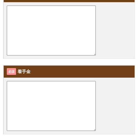
着手金
必須