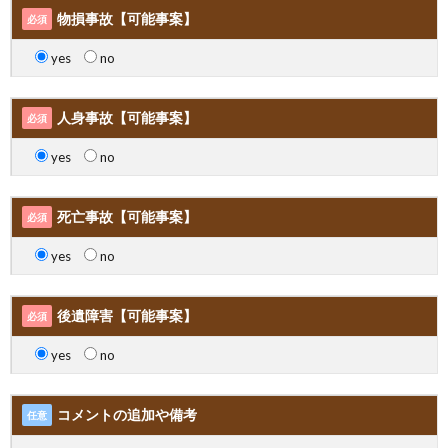
物損事故【可能事案】
必須
yes
no
人身事故【可能事案】
必須
yes
no
死亡事故【可能事案】
必須
yes
no
後遺障害【可能事案】
必須
yes
no
コメントの追加や備考
任意