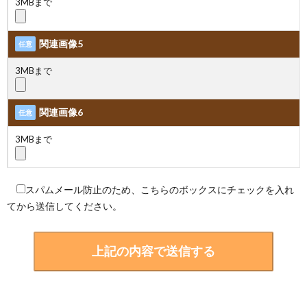
3MBまで
関連画像5
任意
3MBまで
関連画像6
任意
3MBまで
スパムメール防止のため、こちらのボックスにチェックを入れ
てから送信してください。