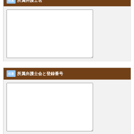
所属弁護士名
任意
所属弁護士会と登録番号
任意