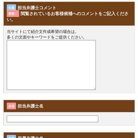
担当弁護士コメント
任意
閲覧されているお客様候補へのコメントをご記入くださ
重要！
い。
当サイトにて紹介文作成希望の場合は。
多くの文面やキーワードをご提供ください。
担当弁護士名
必須