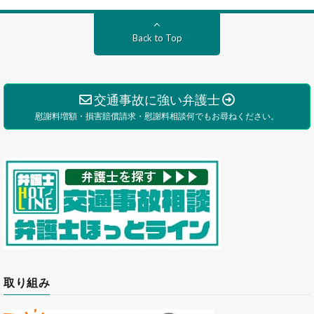
Back to Top
交通事故に強い弁護士
慰謝料増額・損害賠償請求・慰謝料相談何でもお尋ねください。
取り組み