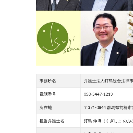
事務所名
弁護士法人釘島総合法律
電話番号
050-5447-1213
所在地
〒371-0844 群馬県前橋市
担当弁護士名
釘島 伸博（くぎしま のぶ