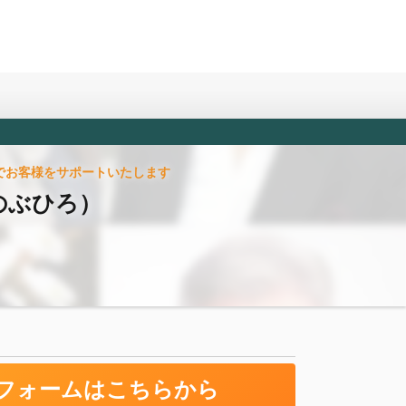
でお客様をサポートいたします
 のぶひろ）
フォームはこちらから