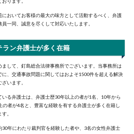
ております。
題においてお客様の最大の味方として活動するべく、弁護
務員一同、誠意を尽くして対応いたします。
テラン弁護士が多く在籍
めまして、釘島総合法律事務所でございます。当事務所は
でに、交通事故問題に関してはおよそ1500件を超える解決
ございます。
ている弁護士は、弁護士歴30年以上の者が1名、10年から
以上の者が4名と、豊富な経験を有する弁護士が多く在籍し
ます。
約30年にわたり裁判官を経験した者や、3名の女性弁護士