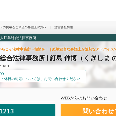
への掲載をご希望の弁護士の方へ
運営会社情報
人釘島総合法律事務所
からこそ法律事務所へ相談を！｜経験豊富な弁護士が適切なアドバイス
総合法律事務所 | 釘島 伸博（くぎしま
-43-1
00
）・休日の対応については、お問い合わせください。
WEBからのお問い合わせ
-1213
問い合わせ