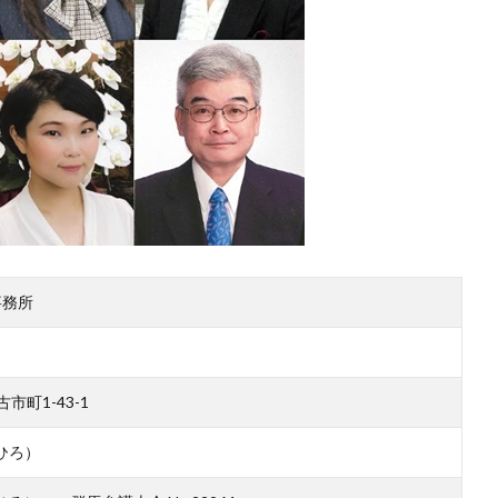
事務所
古市町1-43-1
ひろ）