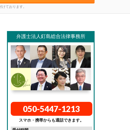
け付けております。
弁護士法人釘島総合法律事務所
050-5447-1213
スマホ・携帯からも通話できます。
受付時間