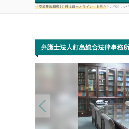
「交通事故相談 | 弁護士ほっとライン」を見た
とお伝えいた
弁護士法人釘島総合法律事務