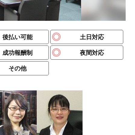
後払い可能
土日対応
成功報酬制
夜間対応
その他