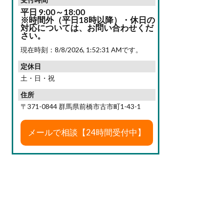
平日 9:00～18:00
※時間外（平日18時以降）・休日の
対応については、お問い合わせくだ
さい。
現在時刻：
8/8/2026, 1:52:33 AM
です。
定休日
土・日・祝
住所
〒371-0844 群馬県前橋市古市町1-43-1