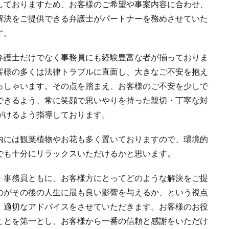
しておりますため、お客様のご希望や事案内容に合わせ、
解決をご提供できる弁護士がパートナーを務めさせていた
す。
弁護士だけでなく事務員にも経験豊富な者が揃っておりま
客様の多くは法律トラブルに直面し、大きなご不安を抱え
っしゃいます。その点を踏まえ、お客様のご不安を少しで
できるよう、常に笑顔で思いやりを持った親切・丁寧な対
がけるよう指導しております。
内には観葉植物やお花も多く置いておりますので、環境的
でも十分にリラックスいただけるかと思います。
・事務員ともに、お客様方にとってどのような解決をご提
のがその後の人生に最も良い影響を与えるか、という視点
、適切なアドバイスをさせていただきます。お客様のお役
ことを第一とし、お客様から一番の信頼と感謝をいただけ