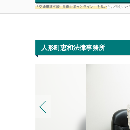
「交通事故相談 | 弁護士ほっとライン」を見た
とお伝えいた
人形町恵和法律事務所