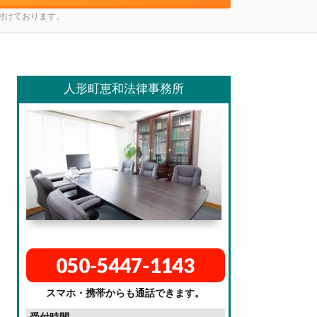
け付けております。
人形町恵和法律事務所
050-5447-1143
スマホ・携帯からも通話できます。
受付時間