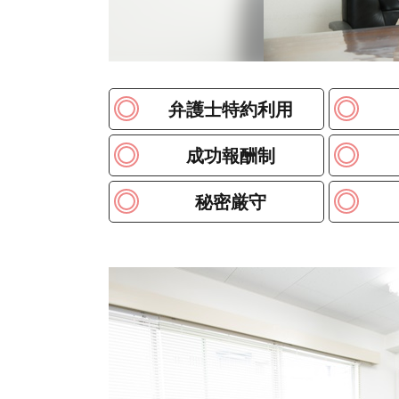
弁護士特約利用
成功報酬制
秘密厳守