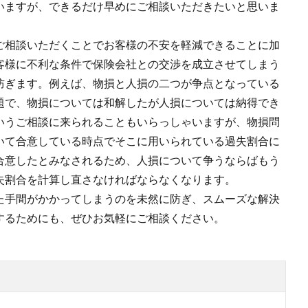
いますが、できるだけ早めにご相談いただきたいと思いま
ご相談いただくことでお客様の不安を軽減できることに加
客様に不利な条件で保険会社との交渉を成立させてしまう
防ぎます。例えば、物損と人損の二つが争点となっている
題で、物損については和解したが人損については納得でき
いうご相談に来られることもいらっしゃいますが、物損問
いて合意している時点でそこに用いられている過失割合に
合意したとみなされるため、人損について争うならばもう
失割合を計算し直さなければならなくなります。
た手間がかかってしまうのを未然に防ぎ、スムーズな解決
するためにも、ぜひお気軽にご相談ください。