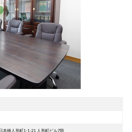
区日本橋人形町1-1-21 人形町ビル7階