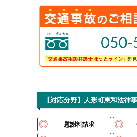
050-
【対応分野】人形町恵和法律
慰謝料請求