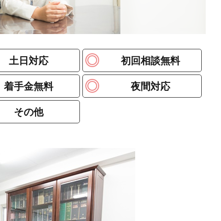
土日対応
初回相談無料
着手金無料
夜間対応
その他