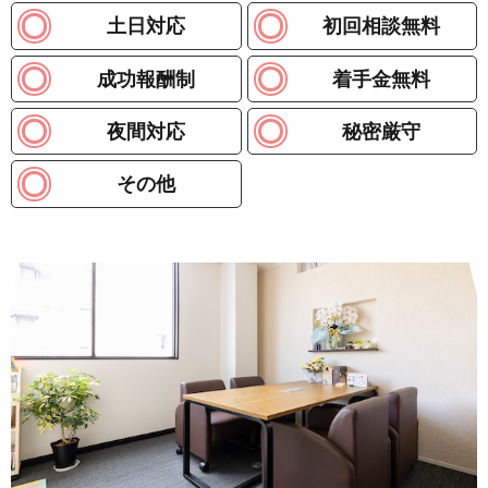
土日対応
初回相談無料
成功報酬制
着手金無料
夜間対応
秘密厳守
その他