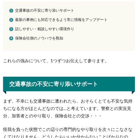
交通事故の不安に寄り添いサポート
最新の事例にも対応できるよう常に情報をアップデート
話しやすい・相談しやすい環境作り
保険会社側のノウハウを熟知
これらの強みについて、1つずつお伝えして参ります。
交通事故の不安に寄り添いサポート
まず、不幸にも交通事故に遭われたら、おそらくとても不安な気持
ちになる方がほとんどなのでは…と考えています。警察との実況見
分、加害者とのやり取り、保険会社との交渉・・・
怪我を負った状態でこの辺りの専門的なやり取りを次々にこなさな
くてはなりません。どうしたらいいか分からないことばかりなの