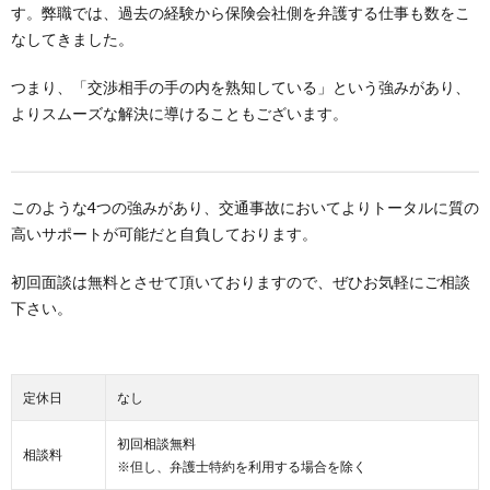
す。弊職では、過去の経験から保険会社側を弁護する仕事も数をこ
なしてきました。
つまり、「交渉相手の手の内を熟知している」という強みがあり、
よりスムーズな解決に導けることもございます。
このような4つの強みがあり、交通事故においてよりトータルに質の
高いサポートが可能だと自負しております。
初回面談は無料とさせて頂いておりますので、ぜひお気軽にご相談
下さい。
定休日
なし
初回相談無料
相談料
※但し、弁護士特約を利用する場合を除く