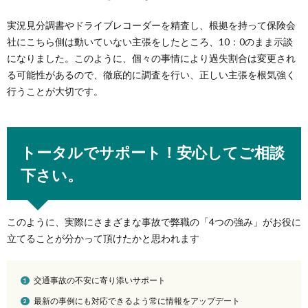
実況見分調書やドライブレコーダーを精査し、根拠を持って保険会
社にこちら側は動いていない主張をしたところ、10：0のまま示談
になりました。このように、個々の事情により過失割合は変更され
る可能性があるので、徹底的に調査を行い、正しい主張を根気強く
行うことが大切です。
トータルでサポート！安心してご相談
下さい。
このように、実際にさまざまな事故で弊職の「4つの強み」がお役に
立てることが分かって頂けたかと思われます
交通事故の不安に寄り添いサポート
最新の事例にも対応できるよう常に情報をアップデート