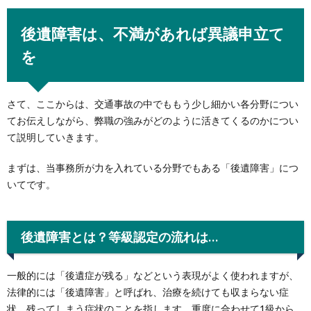
後遺障害は、不満があれば異議申立て
を
さて、ここからは、交通事故の中でももう少し細かい各分野につい
てお伝えしながら、弊職の強みがどのように活きてくるのかについ
て説明していきます。
まずは、当事務所が力を入れている分野でもある「後遺障害」につ
いてです。
後遺障害とは？等級認定の流れは…
一般的には「後遺症が残る」などという表現がよく使われますが、
法律的には「後遺障害」と呼ばれ、治療を続けても収まらない症
状、残ってしまう症状のことを指します。重度に合わせて1級から