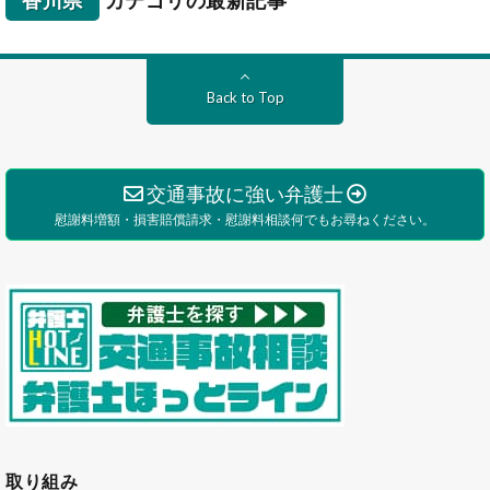
香川県
カテゴリの最新記事
Back to Top
交通事故に強い弁護士
慰謝料増額・損害賠償請求・慰謝料相談何でもお尋ねください。
取り組み