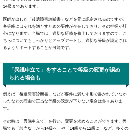
14級まであります。
医師が出した「後遺障害診断書」などを元に認定されるのですが、
各等級にはそれを満たすための要件が存在しており、その把握が肝
心になります。当職では、適切な研修を修了しておりますので、こ
ちらについてもしっかりとアップデートし、適切な等級が認定され
るようサポートすることが可能です。
「異議申立て」をすることで等級の変更が認め
られる場合も
例えば「後遺障害診断書」などが要件に満たす形で書かれていなか
ったなどの理由で正当な等級の認定が下りない場合は多々ありま
す。
その時は「異議申立て」を行い、変更を求めることができます。弊
職でも「該当なしから14級へ」や「14級から12級に」など、多くの