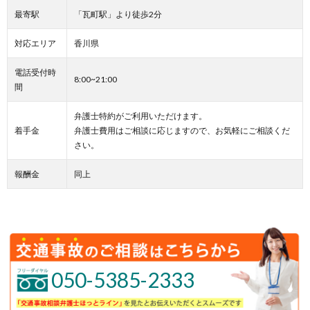
最寄駅
「瓦町駅」より徒歩2分
対応エリア
香川県
電話受付時
8:00~21:00
間
弁護士特約がご利用いただけます。
着手金
弁護士費用はご相談に応じますので、お気軽にご相談くだ
さい。
報酬金
同上
050-5385-2333