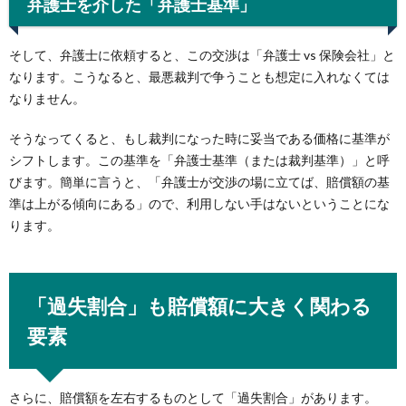
弁護士を介した「弁護士基準」
そして、弁護士に依頼すると、この交渉は「弁護士 vs 保険会社」と
なります。こうなると、最悪裁判で争うことも想定に入れなくては
なりません。
そうなってくると、もし裁判になった時に妥当である価格に基準が
シフトします。この基準を「弁護士基準（または裁判基準）」と呼
びます。簡単に言うと、「弁護士が交渉の場に立てば、賠償額の基
準は上がる傾向にある」ので、利用しない手はないということにな
ります。
「過失割合」も賠償額に大きく関わる
要素
さらに、賠償額を左右するものとして「過失割合」があります。