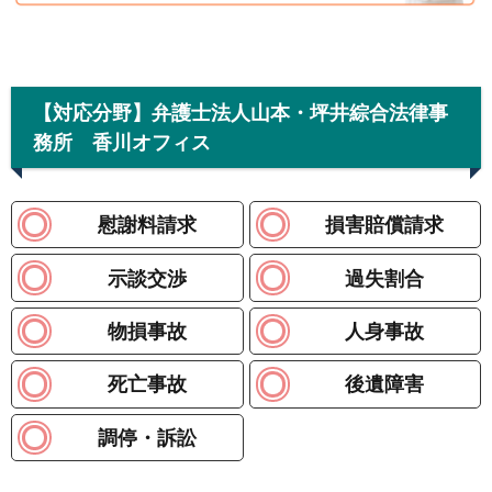
【対応分野】弁護士法人山本・坪井綜合法律事
務所 香川オフィス
慰謝料請求
損害賠償請求
示談交渉
過失割合
物損事故
人身事故
死亡事故
後遺障害
調停・訴訟