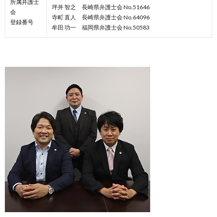
所属弁護士
坪井 智之 長崎県弁護士会 No.51646
会
寺町 直人 長崎県弁護士会 No.64096
登録番号
牟田 功一 福岡県弁護士会 No.50583