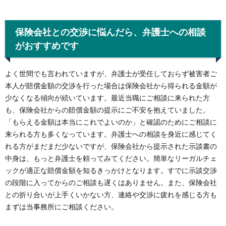
保険会社との交渉に悩んだら、弁護士への相談
がおすすめです
よく世間でも言われていますが、弁護士が受任しておらず被害者ご
本人が賠償金額の交渉を行った場合は保険会社から得られる金額が
少なくなる傾向が続いています。最近当職にご相談に来られた方
も、保険会社からの賠償金額の提示にご不安を抱えていました。
「もらえる金額は本当にこれでよいのか」と確認のためにご相談に
来られる方も多くなっています。弁護士への相談を身近に感じてく
れる方がまだまだ少ないですが、保険会社から提示された示談書の
中身は、もっと弁護士を頼ってみてください。簡単なリーガルチェ
ックが適正な賠償金額を知るきっかけとなります。すでに示談交渉
の段階に入ってからのご相談も遅くはありません。また、保険会社
との折り合いが上手くいかない方、連絡や交渉に疲れを感じる方も
まずは当事務所にご相談ください。