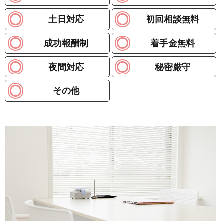
土日対応
初回相談無料
成功報酬制
着手金無料
夜間対応
秘密厳守
その他