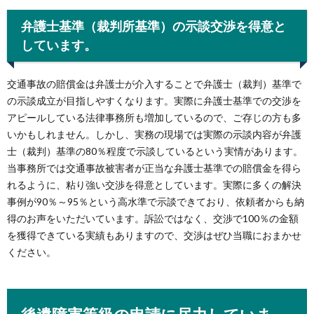
弁護士基準（裁判所基準）の示談交渉を得意と
しています。
交通事故の賠償金は弁護士が介入することで弁護士（裁判）基準で
の示談成立が目指しやすくなります。実際に弁護士基準での交渉を
アピールしている法律事務所も増加しているので、ご存じの方も多
いかもしれません。しかし、実務の現場では実際の示談内容が弁護
士（裁判）基準の80％程度で示談しているという実情があります。
当事務所では交通事故被害者が正当な弁護士基準での賠償金を得ら
れるように、粘り強い交渉を得意としています。実際に多くの解決
事例が90％～95％という高水準で示談できており、依頼者からも納
得のお声をいただいています。訴訟ではなく、交渉で100％の金額
を獲得できている実績もありますので、交渉はぜひ当職におまかせ
ください。