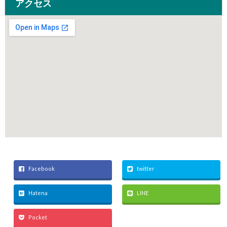
アクセス
Facebook
twitter
Hatena
LINE
Pocket