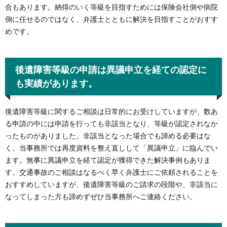
合もあります。納得のいく等級を目指すためには保険会社側や病院
側に任せるのではなく、弁護士とともに解決を目指すことがおすす
めです。
後遺障害等級の申請は異議申立を経ての認定に
も実績があります。
後遺障害等級に関するご相談は日常的にお受けしていますが、数あ
る申請の中には申請を行っても非該当となり、等級が認定されなか
ったものがありました。非該当となった場合でも諦める必要はな
く、当事務所では再度資料を整え直しして「異議申立」に臨んでい
ます。無事に異議申立を経て認定が獲得できた解決事例もありま
す。交通事故のご相談はなるべく早く弁護士にご依頼されることを
おすすめしていますが、後遺障害等級のご請求の段階や、非該当に
なってしまった方も諦めずぜひ当事務所へご連絡ください。