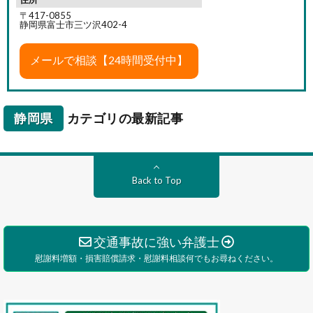
〒417-0855
静岡県富士市三ツ沢402-4
静岡県
カテゴリの最新記事
Back to Top
交通事故に強い弁護士
慰謝料増額・損害賠償請求・慰謝料相談何でもお尋ねください。