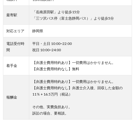
「岳南原田駅」より徒歩15分
最寄駅
「三ツ沢バス停（富士急静岡バス）」より徒歩5分
対応エリア
静岡県
電話受付時
平日・土日 10:00~22:00
間
祝日 10:00~24:00
【弁護士費用特約あり】一切費用はかかりません。
着手金
【弁護士費用特約なし】無料
【弁護士費用特約あり】一切費用はかかりません。
【弁護士費用特約なし】弁護士介入後、回収した金額の
11％ + 16.5万円（税込）
報酬金
その他、実費負担あり。
訴訟の場合、要相談。