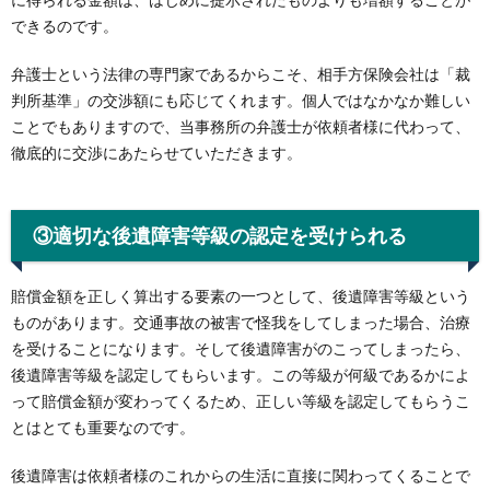
できるのです。
弁護士という法律の専門家であるからこそ、相手方保険会社は「裁
判所基準」の交渉額にも応じてくれます。個人ではなかなか難しい
ことでもありますので、当事務所の弁護士が依頼者様に代わって、
徹底的に交渉にあたらせていただきます。
③適切な後遺障害等級の認定を受けられる
賠償金額を正しく算出する要素の一つとして、後遺障害等級という
ものがあります。交通事故の被害で怪我をしてしまった場合、治療
を受けることになります。そして後遺障害がのこってしまったら、
後遺障害等級を認定してもらいます。この等級が何級であるかによ
って賠償金額が変わってくるため、正しい等級を認定してもらうこ
とはとても重要なのです。
後遺障害は依頼者様のこれからの生活に直接に関わってくることで