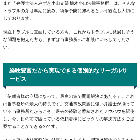
また「弁護士法人みずき小山支部 栃木小山法律事務所」は、そんな
トラブルの芽は早期に摘み、紛争予防に努めるという観点も大切に
しております。
現在トラブルに直面している方も、これからトラブルに発展しそう
な問題を抱えた方も、まずは当事務所へご相談にいらしてくださ
い。
経験豊富だから実現できる個別的なリーガルサ
ービス
「依頼者様の立場になって、最良の策で問題解決にあたる」。これ
は当事務所の最大の特長です。交通事故問題に強い弁護士が揃って
いる当事務所だからこそ、過去の経験と蓄積されたノウハウを駆使
し、今、目の前で困っている依頼者様にピッタリの解決方法をご提
案することができるのです。
マニュアル通り事務的に対応したとしても、問題は解決できるかも