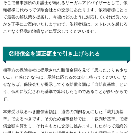
そこで当事務所の弁護士が頼れるリーガルアドバイザーとして、依
頼者様に代わって保険会社との交渉にあたります。依頼者様にとっ
て最善の解決策を提案し、今後はどのように対応していけば良いの
かを丁寧にご案内いたしますので、依頼者様は、ストレスを感じる
ことなく怪我の治療などに専念してくださいませ。
②賠償金を適正額まで引き上げられる
相手方の保険会社に提示された賠償金額を見て「思ったよりも少な
い…」と感じたならば、示談に応じるのは少し待ってください。な
ぜならば、保険会社が提示してくる賠償金額は「自賠責基準」とい
う、低めに設定された基準で算出したものであることが多いからで
す。
本来受け取るべき賠償金額は、過去の判例を元にした「裁判所基
準」であるべきです。そのため当事務所では、「裁判所基準」で賠
償金額を算出し、それをもとに交渉に挑みます。したがって最終的
に得られる金額は、はじめに提示されたものよりも増額することが