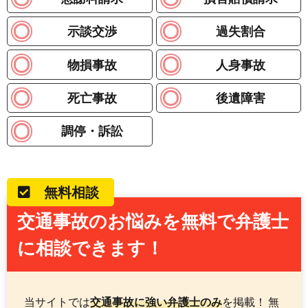
示談交渉
過失割合
物損事故
人身事故
死亡事故
後遺障害
調停・訴訟
無料相談
交通事故のお悩みを無料で弁護士
に相談できます！
当サイトでは
交通事故に強い弁護士のみ
を掲載！ 無