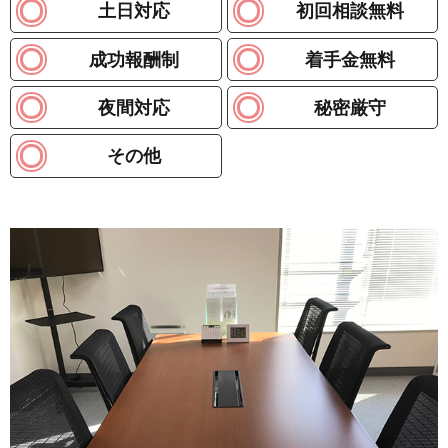
土日対応
初回相談無料
成功報酬制
着手金無料
夜間対応
秘密厳守
その他