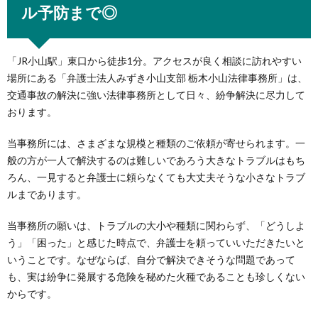
ル予防まで◎
「JR小山駅」東口から徒歩1分。アクセスが良く相談に訪れやすい
場所にある「弁護士法人みずき小山支部 栃木小山法律事務所」は、
交通事故の解決に強い法律事務所として日々、紛争解決に尽力して
おります。
当事務所には、さまざまな規模と種類のご依頼が寄せられます。一
般の方が一人で解決するのは難しいであろう大きなトラブルはもち
ろん、一見すると弁護士に頼らなくても大丈夫そうな小さなトラブ
ルまであります。
当事務所の願いは、トラブルの大小や種類に関わらず、「どうしよ
う」「困った」と感じた時点で、弁護士を頼っていいただきたいと
いうことです。なぜならば、自分で解決できそうな問題であって
も、実は紛争に発展する危険を秘めた火種であることも珍しくない
からです。