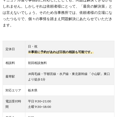
しれません。しかしそれは依頼者様にとって、「最良の解決策」と
は言えないでしょう。そのため当事務所では、依頼者様の立場にな
ったつもりで、個々の事情を踏まえ問題解決にあたらせていただき
ます。
日・祝
定休日
※事前に予約があれば日祝の相談も可能です。
相談料
初回相談無料
JR両毛線・宇都宮線・水戸線・東北新幹線 「小山駅」東口
最寄駅
より徒歩1分
対応エリア
栃木県
電話受付時
平日 9:30~21:00
間
土曜 9:30~18:00