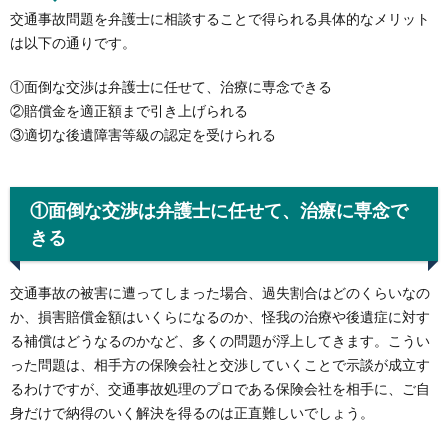
交通事故問題を弁護士に相談することで得られる具体的なメリット
は以下の通りです。
①面倒な交渉は弁護士に任せて、治療に専念できる
②賠償金を適正額まで引き上げられる
③適切な後遺障害等級の認定を受けられる
①面倒な交渉は弁護士に任せて、治療に専念で
きる
交通事故の被害に遭ってしまった場合、過失割合はどのくらいなの
か、損害賠償金額はいくらになるのか、怪我の治療や後遺症に対す
る補償はどうなるのかなど、多くの問題が浮上してきます。こうい
った問題は、相手方の保険会社と交渉していくことで示談が成立す
るわけですが、交通事故処理のプロである保険会社を相手に、ご自
身だけで納得のいく解決を得るのは正直難しいでしょう。