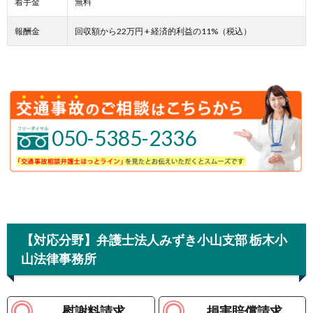
着手金
無料
報酬金
回収額から22万円 + 経済的利益の11%（税込）
050-5385-2336
【対応分野】弁護士法人みずき小山支部 栃木小
山法律事務所
慰謝料請求
損害賠償請求