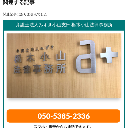
関連する記事
関連記事はありませんでした
弁護士法人みずき小山支部 栃木小山法律事務所
050-5385-2336
スマホ・携帯からも通話できます。