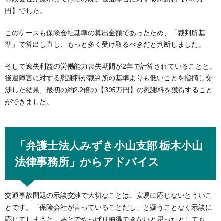
円】でした。
このケースも保険会社基準の算出金額であったため、「裁判所基
準」で算出し直し、もっと多く受け取るべきだと判断しました。
そして逸失利益の労働能力喪失期間が2年で計算されていることと、
後遺障害に対する慰謝料が裁判所の基準よりも低いことを指摘し交
渉した結果、最初の約2.2倍の【305万円】の慰謝料を獲得すること
ができました。
「弁護士法人みずき小山支部 栃木小山
法律事務所」からアドバイス
交通事故問題の示談交渉で大切なことは、安易に応じないとういこ
とです。「保険会社が言っていることだし」と疑うことなく示談に
応じてしまうと、あとでやっぱり納得できないと思ったとしても、