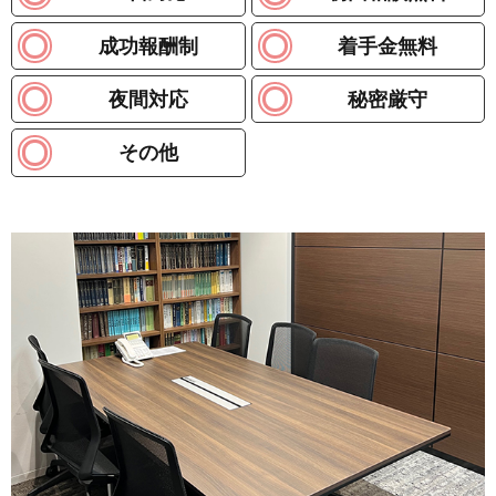
成功報酬制
着手金無料
夜間対応
秘密厳守
その他