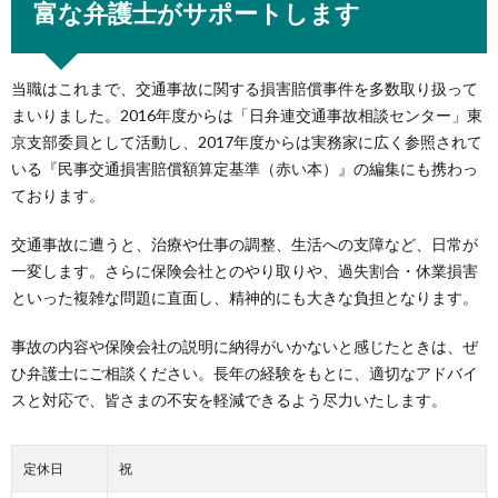
富な弁護士がサポートします
当職はこれまで、交通事故に関する損害賠償事件を多数取り扱って
まいりました。2016年度からは「日弁連交通事故相談センター」東
京支部委員として活動し、2017年度からは実務家に広く参照されて
いる『民事交通損害賠償額算定基準（赤い本）』の編集にも携わっ
ております。
交通事故に遭うと、治療や仕事の調整、生活への支障など、日常が
一変します。さらに保険会社とのやり取りや、過失割合・休業損害
といった複雑な問題に直面し、精神的にも大きな負担となります。
事故の内容や保険会社の説明に納得がいかないと感じたときは、ぜ
ひ弁護士にご相談ください。長年の経験をもとに、適切なアドバイ
スと対応で、皆さまの不安を軽減できるよう尽力いたします。
定休日
祝