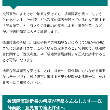
交通事故によるけがで治療を受けても、後遺障害が残ってしまうこ
とがあります。その際、どの程度の障害が残っているかを判断する
「等級認定」と、収入や労働能力の喪失による「逸失利益」など
が、損害賠償額に大きく影響します。
後遺障害の等級は、症状や身体の可動域などに応じて1級から14級
までに分類されます。この等級が認定されることで初めて、後遺障
害に関する「逸失利益」や「後遺障害慰謝料」を正式に請求するこ
とが可能になります。
適正な等級認定を受けることは、将来の生活保障にもつながる重要
なステップです。後遺障害に関する不安や疑問がある場合は、ぜひ
弁護士にご相談ください。
後遺障害診断書の精度が等級を左右します──医
師面談・意見書で適正評価へ