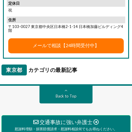
定休日
祝
住所
〒103-0027 東京都中央区日本橋2-1-14 日本橋加藤ビルディング4
階
東京都
カテゴリの最新記事
Back to Top
交通事故に強い弁護士
慰謝料増額・損害賠償請求・慰謝料相談何でもお尋ねください。