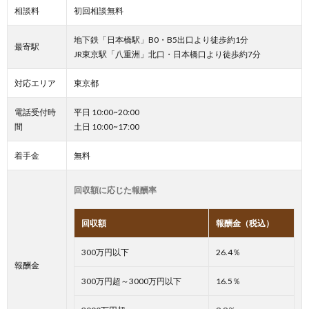
相談料
初回相談無料
地下鉄「日本橋駅」B0・B5出口より徒歩約1分
最寄駅
JR東京駅「八重洲」北口・日本橋口より徒歩約7分
対応エリア
東京都
電話受付時
平日 10:00~20:00
間
土日 10:00~17:00
着手金
無料
回収額に応じた報酬率
回収額
報酬金（税込）
300万円以下
26.4％
報酬金
300万円超～3000万円以下
16.5％