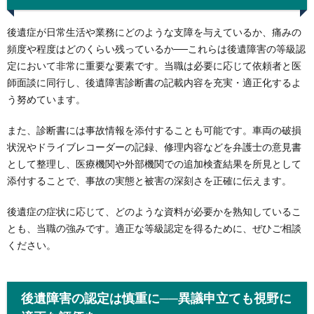
後遺症が日常生活や業務にどのような支障を与えているか、痛みの
頻度や程度はどのくらい残っているか──これらは後遺障害の等級認
定において非常に重要な要素です。当職は必要に応じて依頼者と医
師面談に同行し、後遺障害診断書の記載内容を充実・適正化するよ
う努めています。
また、診断書には事故情報を添付することも可能です。車両の破損
状況やドライブレコーダーの記録、修理内容などを弁護士の意見書
として整理し、医療機関や外部機関での追加検査結果を所見として
添付することで、事故の実態と被害の深刻さを正確に伝えます。
後遺症の症状に応じて、どのような資料が必要かを熟知しているこ
とも、当職の強みです。適正な等級認定を得るために、ぜひご相談
ください。
後遺障害の認定は慎重に──異議申立ても視野に