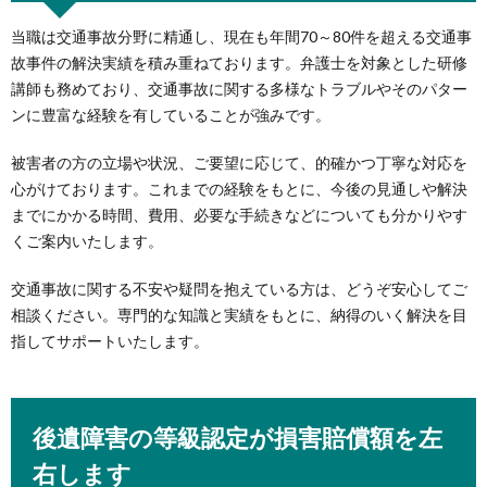
当職は交通事故分野に精通し、現在も年間70～80件を超える交通事
故事件の解決実績を積み重ねております。弁護士を対象とした研修
講師も務めており、交通事故に関する多様なトラブルやそのパター
ンに豊富な経験を有していることが強みです。
被害者の方の立場や状況、ご要望に応じて、的確かつ丁寧な対応を
心がけております。これまでの経験をもとに、今後の見通しや解決
までにかかる時間、費用、必要な手続きなどについても分かりやす
くご案内いたします。
交通事故に関する不安や疑問を抱えている方は、どうぞ安心してご
相談ください。専門的な知識と実績をもとに、納得のいく解決を目
指してサポートいたします。
後遺障害の等級認定が損害賠償額を左
右します