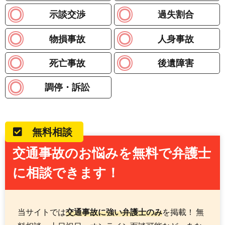
示談交渉
過失割合
物損事故
人身事故
死亡事故
後遺障害
調停・訴訟
無料相談
交通事故のお悩みを無料で弁護士
に相談できます！
当サイトでは
交通事故に強い弁護士のみ
を掲載！ 無