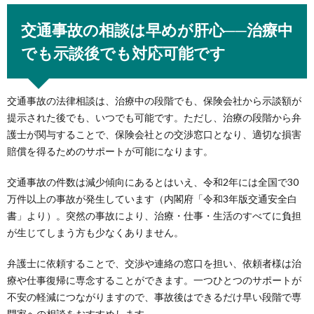
交通事故の相談は早めが肝心──治療中
でも示談後でも対応可能です
交通事故の法律相談は、治療中の段階でも、保険会社から示談額が
提示された後でも、いつでも可能です。ただし、治療の段階から弁
護士が関与することで、保険会社との交渉窓口となり、適切な損害
賠償を得るためのサポートが可能になります。
交通事故の件数は減少傾向にあるとはいえ、令和2年には全国で30
万件以上の事故が発生しています（内閣府「令和3年版交通安全白
書」より）。突然の事故により、治療・仕事・生活のすべてに負担
が生じてしまう方も少なくありません。
弁護士に依頼することで、交渉や連絡の窓口を担い、依頼者様は治
療や仕事復帰に専念することができます。一つひとつのサポートが
不安の軽減につながりますので、事故後はできるだけ早い段階で専
門家への相談をおすすめします。