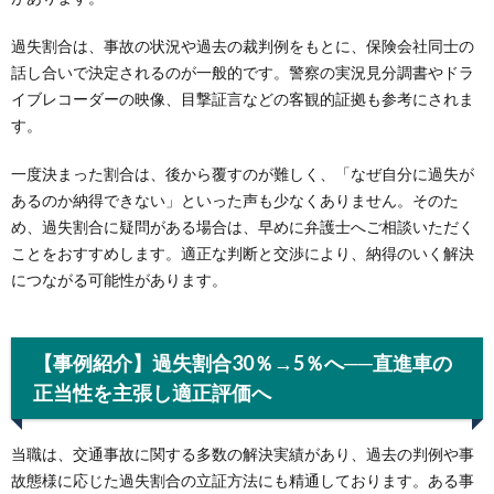
過失割合は、事故の状況や過去の裁判例をもとに、保険会社同士の
話し合いで決定されるのが一般的です。警察の実況見分調書やドラ
イブレコーダーの映像、目撃証言などの客観的証拠も参考にされま
す。
一度決まった割合は、後から覆すのが難しく、「なぜ自分に過失が
あるのか納得できない」といった声も少なくありません。そのた
め、過失割合に疑問がある場合は、早めに弁護士へご相談いただく
ことをおすすめします。適正な判断と交渉により、納得のいく解決
につながる可能性があります。
【事例紹介】過失割合30％→5％へ──直進車の
正当性を主張し適正評価へ
当職は、交通事故に関する多数の解決実績があり、過去の判例や事
故態様に応じた過失割合の立証方法にも精通しております。ある事