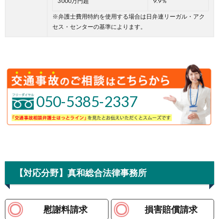
3000万円超
9.9％
※弁護士費用特約を使用する場合は日弁連リーガル・アク
セス・センターの基準によります。
050-5385-2337
【対応分野】真和総合法律事務所
慰謝料請求
損害賠償請求