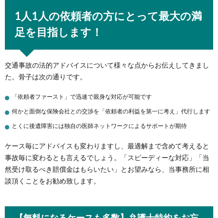
1人1人の依頼者の方にとって最大の満
足を目指します！
交通事故の法的アドバイスについて様々な点からお伝えしてきまし
た。骨子は次の通りです。
「依頼者ファースト」で迅速で親身な対応が可能です
何かと面倒な保険会社との交渉を「依頼者の利益を第一に考え」代行します
とくに後遺障害には独自の医師ネットワークによるサポートが期待
ケース毎にアドバイスも変わりますし、最適解まで含めて考えると
事故毎に変わるとも言えるでしょう。「スピーディーな対応」「当
然受け取るべき賠償金はもらいたい」とお望みなら、当事務所に相
談頂くことをお勧め致します。
【無料になるケースも多数】弁護士特約をお忘