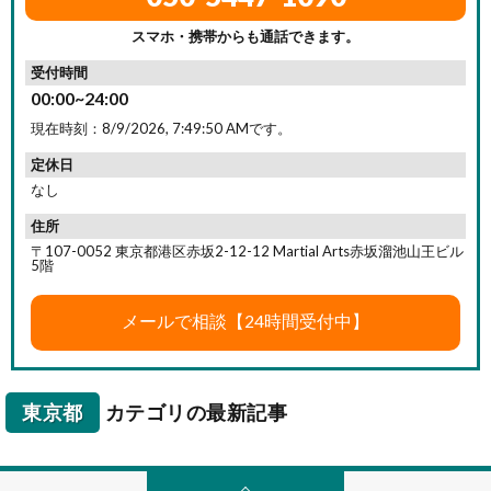
スマホ・携帯からも通話できます。
受付時間
00:00~24:00
現在時刻：
8/9/2026, 7:49:51 AM
です。
定休日
なし
住所
〒107-0052 東京都港区赤坂2-12-12 Martial Arts赤坂溜池山王ビル
5階
東京都
カテゴリの最新記事