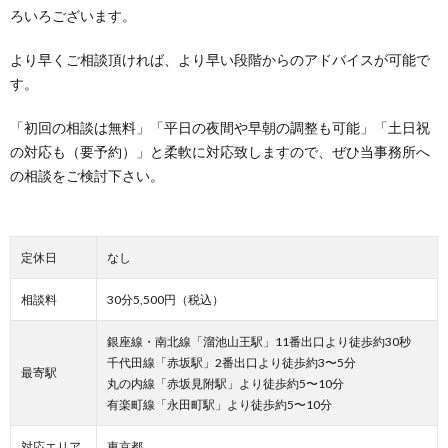
ろいろございます。
より早くご相談頂ければ、より早い段階からのアドバイスが可能で
す。
「初回の相談は無料」「平日の夜間や早朝の調整も可能」「土日祝
の対応も（要予約）」と柔軟に対応致しますので、ぜひ当事務所へ
の相談をご検討下さい。
定休日
なし
相談料
30分5,500円（税込）
銀座線・南北線「溜池山王駅」11番出口より徒歩約30秒
千代田線「赤坂駅」2番出口より徒歩約3〜5分
最寄駅
丸の内線「赤坂見附駅」より徒歩約5〜10分
有楽町線「永田町駅」より徒歩約5〜10分
対応エリア
東京都