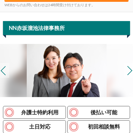
WEBからのお問い合わせは24時間受け付けております。
NN赤坂溜池法律事務所
弁護士特約利用
後払い可能
土日対応
初回相談無料