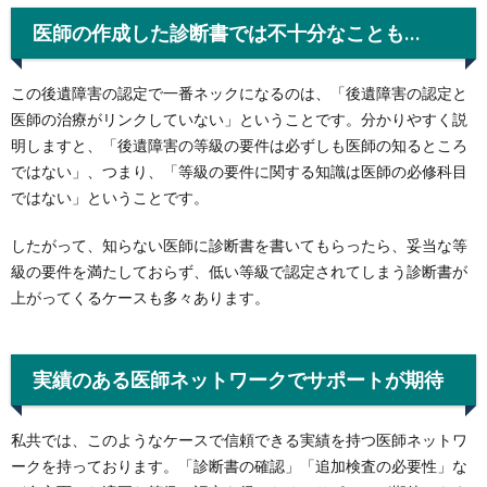
医師の作成した診断書では不十分なことも…
この後遺障害の認定で一番ネックになるのは、「後遺障害の認定と
医師の治療がリンクしていない」ということです。分かりやすく説
明しますと、「後遺障害の等級の要件は必ずしも医師の知るところ
ではない」、つまり、「等級の要件に関する知識は医師の必修科目
ではない」ということです。
したがって、知らない医師に診断書を書いてもらったら、妥当な等
級の要件を満たしておらず、低い等級で認定されてしまう診断書が
上がってくるケースも多々あります。
実績のある医師ネットワークでサポートが期待
私共では、このようなケースで信頼できる実績を持つ医師ネットワ
ークを持っております。「診断書の確認」「追加検査の必要性」な