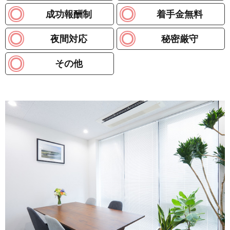
成功報酬制
着手金無料
夜間対応
秘密厳守
その他