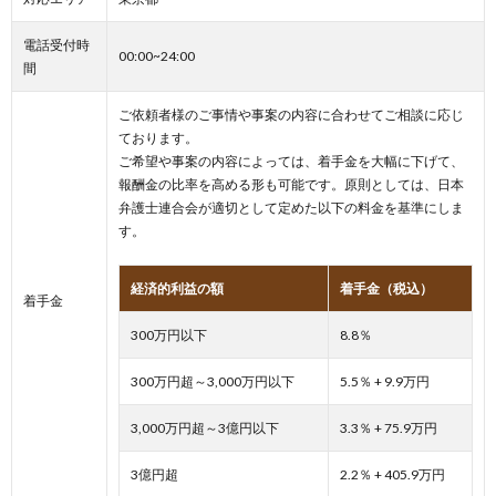
電話受付時
00:00~24:00
間
ご依頼者様のご事情や事案の内容に合わせてご相談に応じ
ております。
ご希望や事案の内容によっては、着手金を大幅に下げて、
報酬金の比率を高める形も可能です。原則としては、日本
弁護士連合会が適切として定めた以下の料金を基準にしま
す。
経済的利益の額
着手金（税込）
着手金
300万円以下
8.8％
300万円超～3,000万円以下
5.5％ + 9.9万円
3,000万円超～3億円以下
3.3％ + 75.9万円
3億円超
2.2％ + 405.9万円