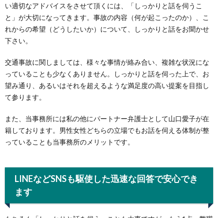
い適切なアドバイスをさせて頂くには、「しっかりと話を伺うこ
と」が大切になってきます。事故の内容（何が起こったのか）、こ
れからの希望（どうしたいか）について、しっかりと話をお聞かせ
下さい。
交通事故に関しましては、様々な事情が絡み合い、複雑な状況にな
っていることも少なくありません。しっかりと話を伺った上で、お
望み通り、あるいはそれを超えるような満足度の高い提案を目指し
て参ります。
また、当事務所には私の他にパートナー弁護士として山口愛子が在
籍しております。男性女性どちらの立場でもお話を伺える体制が整
っていることも当事務所のメリットです。
LINEなどSNSも駆使した迅速な回答で安心でき
ます