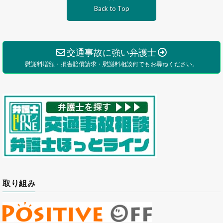
Back to Top
交通事故に強い弁護士
慰謝料増額・損害賠償請求・慰謝料相談何でもお尋ねください。
取り組み