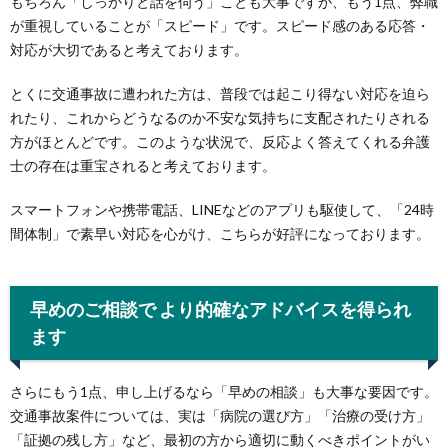
もちろん「しっかりと話を伺う」ことも大事ですが、もう1点、弊職
が重視していることが「スピード」です。スピード感のある応答・
対応が大切であると考えております。
とくに交通事故に遭われた方は、普段では起こり得ない対応を迫ら
れたり、これからどうなるのか不安な気持ちに支配されたりされる
方がほとんどです。このような状況で、反応よく答えてくれる弁護
士の存在は重宝されると考えております。
スマートフォンや携帯電話、LINEなどのアプリも駆使して、「24時
間体制」で素早い対応を心がけ、こちらが好評になっております。
早めのご相談で より的確なアドバイスを得られ
ます
さらにもう1点、申し上げるなら「早めの相談」も大事な要因です。
交通事故案件については、実は「病院の選び方」「治療の受け方」
「証拠の残し方」など、最初の方から適切に動くべきポイントがい