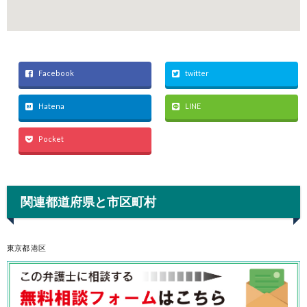
Facebook
twitter
Hatena
LINE
Pocket
関連都道府県と市区町村
東京都 港区