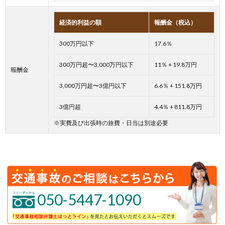
経済的利益の額
報酬金（税込）
300万円以下
17.6％
300万円超〜3,000万円以下
11％ + 19.8万円
報酬金
3,000万円超〜3億円以下
6.6％ + 151.8万円
3億円超
4.4％ + 811.8万円
※実費及び出張時の旅費・日当は別途必要
050-5447-1090