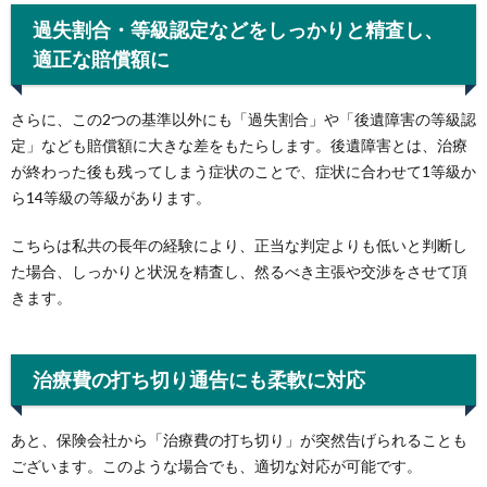
過失割合・等級認定などをしっかりと精査し、
適正な賠償額に
さらに、この2つの基準以外にも「過失割合」や「後遺障害の等級認
定」なども賠償額に大きな差をもたらします。後遺障害とは、治療
が終わった後も残ってしまう症状のことで、症状に合わせて1等級か
ら14等級の等級があります。
こちらは私共の長年の経験により、正当な判定よりも低いと判断し
た場合、しっかりと状況を精査し、然るべき主張や交渉をさせて頂
きます。
治療費の打ち切り通告にも柔軟に対応
あと、保険会社から「治療費の打ち切り」が突然告げられることも
ございます。このような場合でも、適切な対応が可能です。