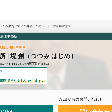
への掲載をご希望の弁護士の方へ
運営会社情報
法律事務所
堤総合法律事務所
 | 堤 創（つつみ はじめ）
丸の内3-14-32 丸の内三丁目ビル602
0
則電話で折り返しいたします。
WEBからのお問い合わせ
-2266
問い合わせ