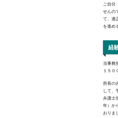
ご自分
せんの
て、適
を進め
経
当事務
１５０
所長の
して、
弁護士
年）か
おりま