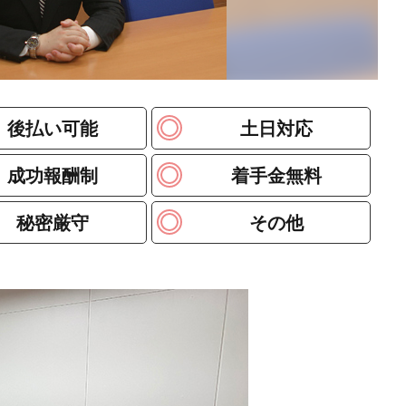
後払い可能
土日対応
成功報酬制
着手金無料
秘密厳守
その他