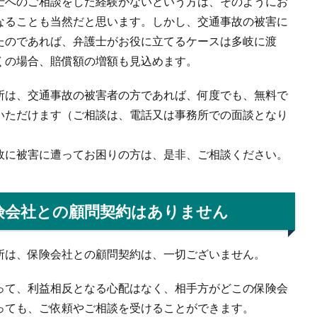
士へのご相談をした経験がないという方は、そのようにお
なることも当然だと思います。しかし、交通事故の被害に
たのであれば、弁護士がお役に立てるケースは多岐に渡
くの場合、賠償額の増額も見込めます。
所は、交通事故の被害者の方であれば、何度でも、無料で
いただけます（ご相談は、電話又は事務所での面談となり
。
故に被害に遭ってお困りの方は、是非、ご相談ください。
険会社との顧問契約はありません
所は、保険会社との顧問契約は、一切ございません。
って、利益相反となる心配はなく、相手方がどこの保険会
っても、ご依頼やご相談を受けることができます。