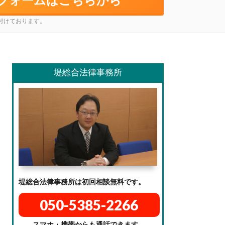
け付けております。
堤総合法律事務所
堤総合法律事務所は初回相談無料です。
050-5385-2266
スマホ・携帯からも通話できます。