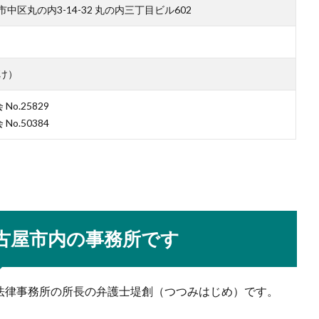
屋市中区丸の内3-14-32 丸の内三丁目ビル602
すけ）
.25829
o.50384
古屋市内の事務所です
法律事務所の所長の弁護士堤創（つつみはじめ）です。