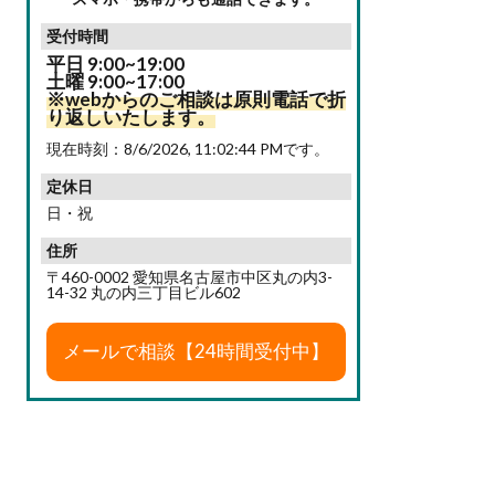
受付時間
平日 9:00~19:00
土曜 9:00~17:00
※webからのご相談は原則電話で折
り返しいたします。
現在時刻：
8/6/2026, 11:02:45 PM
です。
定休日
日・祝
住所
〒460-0002 愛知県名古屋市中区丸の内3-
14-32 丸の内三丁目ビル602