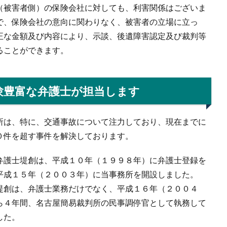
（被害者側）の保険会社に対しても、利害関係はございま
で、保険会社の意向に関わりなく、被害者の立場に立っ
正な金額及び内容により、示談、後遺障害認定及び裁判等
ることができます。
験豊富な弁護士が担当します
所は、特に、交通事故について注力しており、現在までに
０件を超す事件を解決しております。
弁護士堤創は、平成１０年（１９９８年）に弁護士登録を
平成１５年（２００３年）に当事務所を開設しました。
堤創は、弁護士業務だけでなく、平成１６年（２００４
ら４年間、名古屋簡易裁判所の民事調停官として執務して
した。