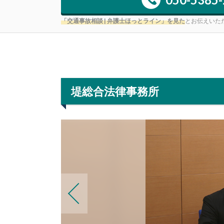
「交通事故相談 | 弁護士ほっとライン」を見た
とお伝えいた
堤総合法律事務所