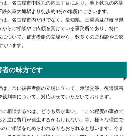
所は、名古屋市中区丸の内三丁目にあり、地下鉄丸の内駅
下鉄久屋大通駅より徒歩約4分の場所にございます。
所は、名古屋市内だけでなく、愛知県、三重県及び岐阜県
々からご相談やご依頼を受けている事務所であり、特に、
故について、被害者側の立場から、数多くのご相談やご依
けています。
害者の味方です
所は、常に被害者側の立場に立って、示談交渉、後遺障害
び裁判等について、対応させていただいております。
士に相談するのは、どうも気が重い」「この程度の事故で
ると逆に費用が発生するかもしれない」等、様々な理由で
へのご相談をためらわれる方もおられると思います。今ま