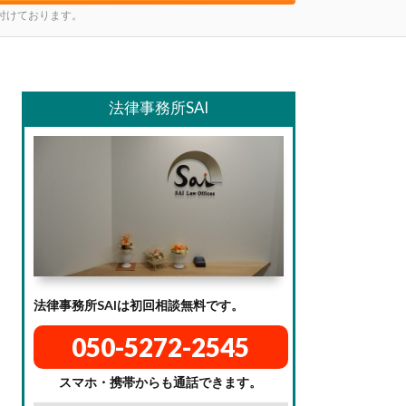
け付けております。
法律事務所SAI
法律事務所SAIは初回相談無料です。
050-5272-2545
スマホ・携帯からも通話できます。