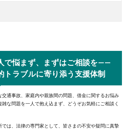
人で悩まず、まずはご相談を——
的トラブルに寄り添う支援体制
な交通事故、家庭内や親族間の問題、借金に関するお悩み
複雑な問題を一人で抱え込まず、どうぞお気軽にご相談く
。
所では、法律の専門家として、皆さまの不安や疑問に真摯