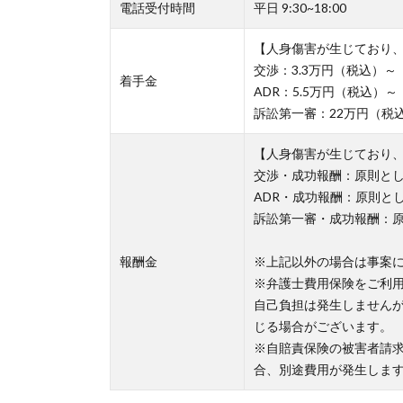
電話受付時間
平日 9:30~18:00
【人身傷害が生じており
交渉：3.3万円（税込）～
着手金
ADR：5.5万円（税込）～
訴訟第一審：22万円（税
【人身傷害が生じており
交渉・成功報酬：原則とし
ADR・成功報酬：原則と
訴訟第一審・成功報酬：原
報酬金
※上記以外の場合は事案
※弁護士費用保険をご利
自己負担は発生しません
じる場合がございます。
※自賠責保険の被害者請
合、別途費用が発生しま