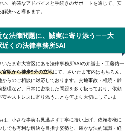
合い、的確なアドバイスと手続きのサポートを通じて、安
る解決へと導きます。
近な法律問題に、誠実に寄り添う——大
駅近くの法律事務所SAI
さいたま市大宮区にある法律事務所SAIの弁護士・工藤佑一
大宮駅から徒歩5分の立地
にて、さいたま市内はもちろん、
地からのご相談に対応しております。交通事故・相続・離
務整理など、日常に密接した問題を多く扱っており、依頼
不安やストレスに寄り添うことを何より大切にしていま
みは、小さな事実も見逃さず丁寧に拾い上げ、依頼者様に
少しでも有利な解決を目指す姿勢と、確かな法的知識・経