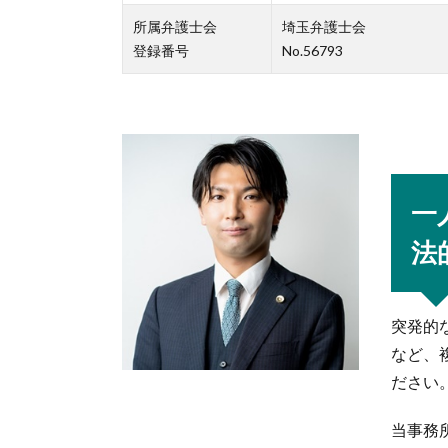
所属弁護士会
埼玉弁護士会
登録番号
No.56793
一
法
突発的
など、
ださい
当事務