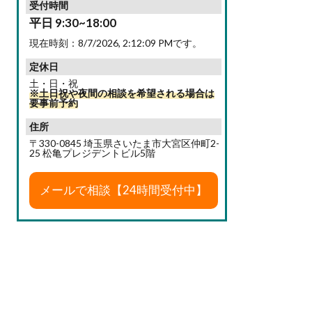
受付時間
平日 9:30~18:00
現在時刻：
8/7/2026, 2:12:10 PM
です。
定休日
土・日・祝
※土日祝や夜間の相談を希望される場合は
要事前予約
住所
〒330-0845 埼玉県さいたま市大宮区仲町2-
25 松亀プレジデントビル5階