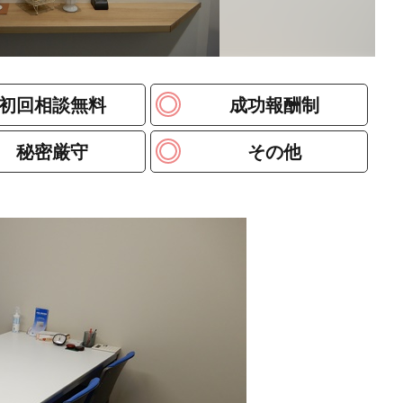
初回相談無料
成功報酬制
秘密厳守
その他