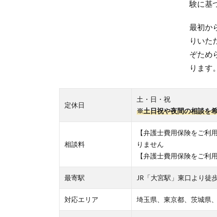
験に基
最初か
りいた
ぞため
ります
土・日・祝
定休日
※土日祝や夜間の相談を
【弁護士費用保険をご利
相談料
りません
【弁護士費用保険をご利
最寄駅
JR「大宮駅」東口より徒歩
対応エリア
埼玉県、東京都、茨城県