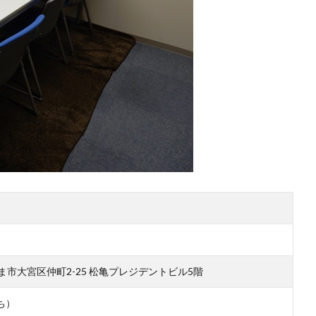
いたま市大宮区仲町2-25 松亀プレジデントビル5階
ち）