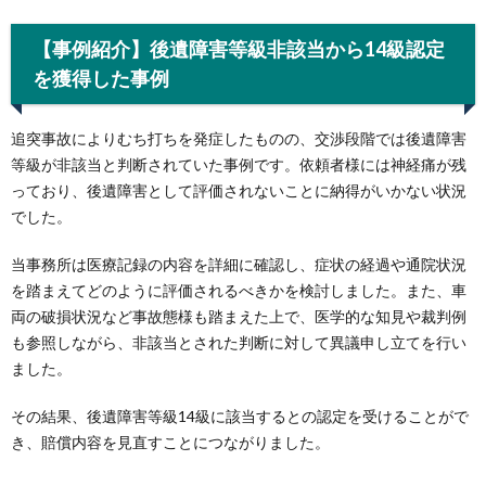
【事例紹介】後遺障害等級非該当から14級認定
を獲得した事例
追突事故によりむち打ちを発症したものの、交渉段階では後遺障害
等級が非該当と判断されていた事例です。依頼者様には神経痛が残
っており、後遺障害として評価されないことに納得がいかない状況
でした。
当事務所は医療記録の内容を詳細に確認し、症状の経過や通院状況
を踏まえてどのように評価されるべきかを検討しました。また、車
両の破損状況など事故態様も踏まえた上で、医学的な知見や裁判例
も参照しながら、非該当とされた判断に対して異議申し立てを行い
ました。
その結果、後遺障害等級14級に該当するとの認定を受けることがで
き、賠償内容を見直すことにつながりました。