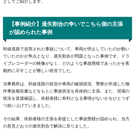
としてご紹介します。
【事例紹介】過失割合の争いでこちら側の主張
が認められた事例
幹線道路で追突された事故について、車両が停止していたのか動い
ていたのかが争点となり、過失割合が問題となった事例です。ドラ
イブレコーダーの映像がなく、どのような事故態様であったかを客
観的に示すことが難しい状況でした。
当事務所は、幹線道路の状況や車両の破損状況、警察が作成した物
件事故報告書などをもとに事故状況を具体的に主張。また、現場の
状況を直接確認し、依頼者様に有利となる事情がないかをひとつず
つ拾い上げていきました。
その結果、依頼者様の主張を前提とした事故態様が認められ、当方
の意見どおりの過失割合で解決に至りました。