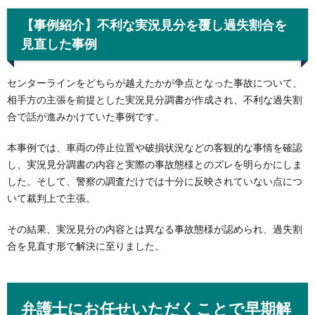
【事例紹介】不利な実況見分を覆し過失割合を
見直した事例
センターラインをどちらが越えたかが争点となった事故について、
相手方の主張を前提とした実況見分調書が作成され、不利な過失割
合で話が進みかけていた事例です。
本事例では、車両の停止位置や破損状況などの客観的な事情を確認
し、実況見分調書の内容と実際の事故態様とのズレを明らかにしま
した。そして、警察の調査だけでは十分に反映されていない点につ
いて裁判上で主張。
その結果、実況見分の内容とは異なる事故態様が認められ、過失割
合を見直す形で解決に至りました。
弁護士にお任せいただくことで早期解