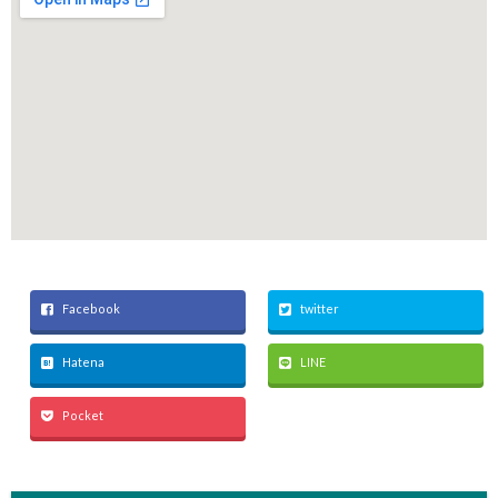
Facebook
twitter
Hatena
LINE
Pocket