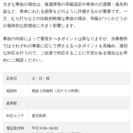
大きな事故の場合は、後遺障害の等級認定や将来の介護費・逸失利
益など、将来にわたる損害をどのように評価するかが重要です。一
方、むち打ちなどの比較的軽微な事故の場合、等級がつくかどうか
が最終的な賠償金に大きく影響します。
事故の内容によって重視すべきポイントは異なりますが、当事務所
ではそれぞれの事案に応じて押さえるべきポイントを見極め、適切
な対応を行うので、ご自身で対応することに不安がある場合はお早
めにご相談ください。
定休日
土・日・祝
相談料
相談３回無料（法テラス利用）
最寄駅
対応エリア
鹿児島県
電話受付時
平日 9:00~18:00