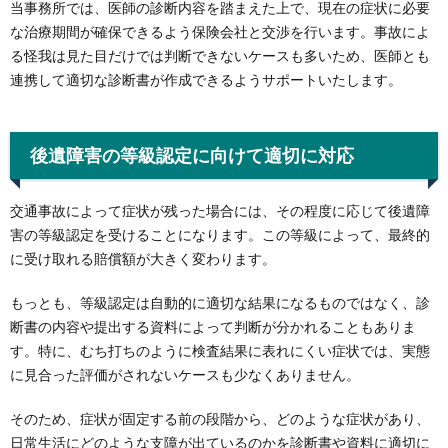
当事務所では、医師の診断内容を踏まえた上で、現在の症状に必要
な治療期間が確保できるよう保険会社と交渉を行います。事故によ
る怪我は見た目だけでは判断できないケースも多いため、医師とも
連携して適切な診断書が作成できるようサポートいたします。
後遺障害の等級認定に向けて適切に対応
交通事故によって症状が残った場合には、その程度に応じて後遺障
害の等級認定を受けることになります。この等級によって、最終的
に受け取れる賠償額が大きく変わります。
もっとも、等級認定は自動的に適切な結果になるものではなく、診
断書の内容や提出する資料によって判断が分かれることもありま
す。特に、むち打ちのように検査結果に表れにくい症状では、実態
に見合った評価がされないケースも少なくありません。
そのため、症状が固定する前の段階から、どのような症状があり、
日常生活にどのような支障が出ているのかを診断書や資料に適切に