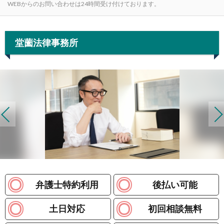
WEBからのお問い合わせは24時間受け付けております。
堂薗法律事務所
弁護士特約利用
後払い可能
土日対応
初回相談無料