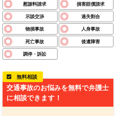
慰謝料請求
損害賠償請求
示談交渉
過失割合
物損事故
人身事故
死亡事故
後遺障害
調停・訴訟
無料相談
交通事故のお悩みを無料で弁護士
に相談できます！