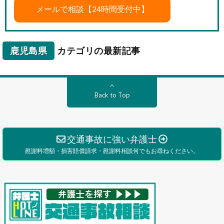
鹿児島県
カテゴリの最新記事
Back to Top
交通事故に強い弁護士
慰謝料増額・損害賠償請求・慰謝料相談何でもお尋ねください。