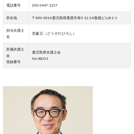
電話番号
050-5447-1257
所在地
〒893-0014 鹿児島県鹿屋市寿3-12-24 敬風ビルB 2-1
担当弁護士
堂薗 広（どうぞの ひろし）
名
所属弁護士
鹿児島県弁護士会
会
No.48351
登録番号