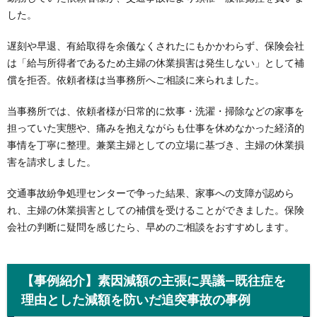
した。
遅刻や早退、有給取得を余儀なくされたにもかかわらず、保険会社
は「給与所得者であるため主婦の休業損害は発生しない」として補
償を拒否。依頼者様は当事務所へご相談に来られました。
当事務所では、依頼者様が日常的に炊事・洗濯・掃除などの家事を
担っていた実態や、痛みを抱えながらも仕事を休めなかった経済的
事情を丁寧に整理。兼業主婦としての立場に基づき、主婦の休業損
害を請求しました。
交通事故紛争処理センターで争った結果、家事への支障が認めら
れ、主婦の休業損害としての補償を受けることができました。保険
会社の判断に疑問を感じたら、早めのご相談をおすすめします。
【事例紹介】素因減額の主張に異議—既往症を
理由とした減額を防いだ追突事故の事例