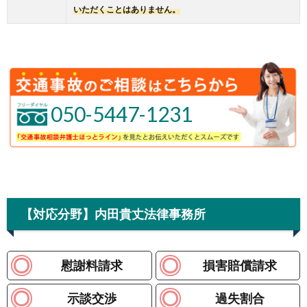
いただくことはありません。
050-5447-1231
【対応分野】内田貴丈法律事務所
慰謝料請求
損害賠償請求
示談交渉
過失割合