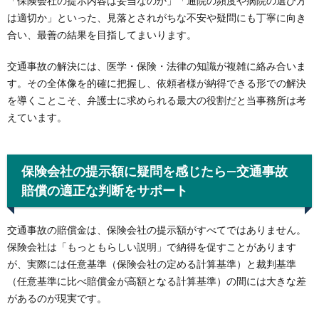
「保険会社の提示内容は妥当なのか」「通院の頻度や病院の選び方
は適切か」といった、見落とされがちな不安や疑問にも丁寧に向き
合い、最善の結果を目指してまいります。
交通事故の解決には、医学・保険・法律の知識が複雑に絡み合いま
す。その全体像を的確に把握し、依頼者様が納得できる形での解決
を導くことこそ、弁護士に求められる最大の役割だと当事務所は考
えています。
保険会社の提示額に疑問を感じたら—交通事故
賠償の適正な判断をサポート
交通事故の賠償金は、保険会社の提示額がすべてではありません。
保険会社は「もっともらしい説明」で納得を促すことがあります
が、実際には任意基準（保険会社の定める計算基準）と裁判基準
（任意基準に比べ賠償金が高額となる計算基準）の間には大きな差
があるのが現実です。