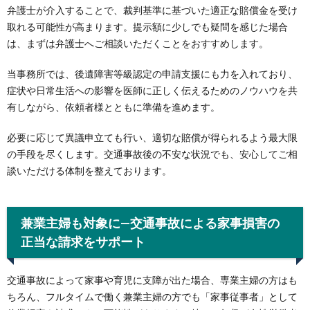
弁護士が介入することで、裁判基準に基づいた適正な賠償金を受け
取れる可能性が高まります。提示額に少しでも疑問を感じた場合
は、まずは弁護士へご相談いただくことをおすすめします。
当事務所では、後遺障害等級認定の申請支援にも力を入れており、
症状や日常生活への影響を医師に正しく伝えるためのノウハウを共
有しながら、依頼者様とともに準備を進めます。
必要に応じて異議申立ても行い、適切な賠償が得られるよう最大限
の手段を尽くします。交通事故後の不安な状況でも、安心してご相
談いただける体制を整えております。
兼業主婦も対象に—交通事故による家事損害の
正当な請求をサポート
交通事故によって家事や育児に支障が出た場合、専業主婦の方はも
ちろん、フルタイムで働く兼業主婦の方でも「家事従事者」として