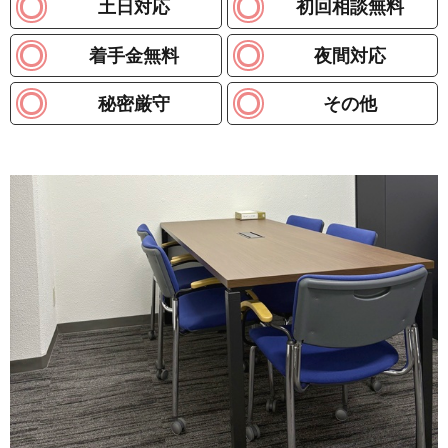
土日対応
初回相談無料
着手金無料
夜間対応
秘密厳守
その他