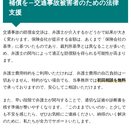
補償を—交通事故被害者のための法律
支援
交通事故の賠償金交渉は、弁護士が介入するかどうかで結果が大き
く変わります。保険会社が提示する金額は、あくまで「保険会社の
基準」に基づいたものであり、裁判所基準とは異なることが多いた
め、弁護士の関与によって適正な賠償額を得られる可能性が高まり
ます。
弁護士費用特約をご利用いただければ、弁護士費用の自己負担は一
切ありません。特約がない場合でも、当事務所では
初回相談を無料
で承っておりますので、安心してご相談いただけます。
また、早い段階で弁護士が関与することで、適切な証拠や診断書を
残す準備が整いやすくなります。「このままでいいのか」と少しで
も不安を感じたら、ぜひお気軽にご連絡ください。納得のいく解決
のために、私たちが全力でサポートいたします。