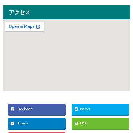
アクセス
Facebook
twitter
Hatena
LINE