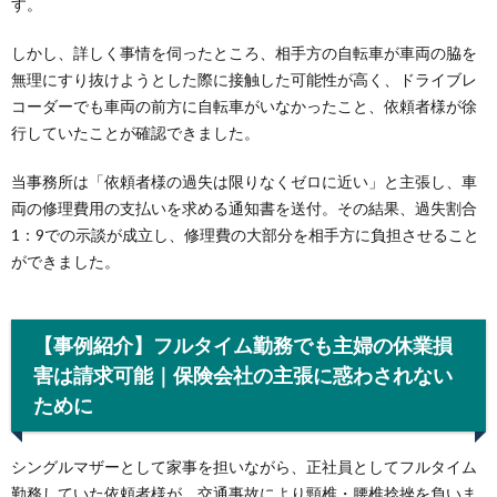
す。
しかし、詳しく事情を伺ったところ、相手方の自転車が車両の脇を
無理にすり抜けようとした際に接触した可能性が高く、ドライブレ
コーダーでも車両の前方に自転車がいなかったこと、依頼者様が徐
行していたことが確認できました。
当事務所は「依頼者様の過失は限りなくゼロに近い」と主張し、車
両の修理費用の支払いを求める通知書を送付。その結果、過失割合
1：9での示談が成立し、修理費の大部分を相手方に負担させること
ができました。
【事例紹介】フルタイム勤務でも主婦の休業損
害は請求可能｜保険会社の主張に惑わされない
ために
シングルマザーとして家事を担いながら、正社員としてフルタイム
勤務していた依頼者様が、交通事故により頸椎・腰椎捻挫を負いま