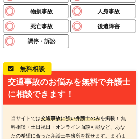
物損事故
人身事故
死亡事故
後遺障害
調停・訴訟
無料相談
交通事故のお悩みを無料で弁護士
に相談できます！
当サイトでは
交通事故に強い弁護士のみ
を掲載！ 無
料相談・土日祝日・オンライン面談可能など、あな
たの希望に合った弁護士事務所を探せます。まずは