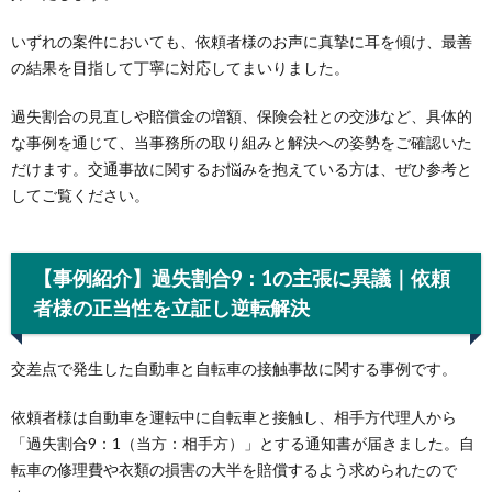
いずれの案件においても、依頼者様のお声に真摯に耳を傾け、最善
の結果を目指して丁寧に対応してまいりました。
過失割合の見直しや賠償金の増額、保険会社との交渉など、具体的
な事例を通じて、当事務所の取り組みと解決への姿勢をご確認いた
だけます。交通事故に関するお悩みを抱えている方は、ぜひ参考と
してご覧ください。
【事例紹介】過失割合9：1の主張に異議｜依頼
者様の正当性を立証し逆転解決
交差点で発生した自動車と自転車の接触事故に関する事例です。
依頼者様は自動車を運転中に自転車と接触し、相手方代理人から
「過失割合9：1（当方：相手方）」とする通知書が届きました。自
転車の修理費や衣類の損害の大半を賠償するよう求められたので