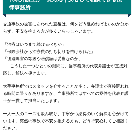
律事務所
交通事故の被害にあわれた直後は、何をどう進めればよいのか分か
らず、不安を抱える方が多くいらっしゃいます。
「治療はいつまで続けるべきか」
「保険会社から治療費の打ち切りを告げられた」
「後遺障害の等級や賠償額は妥当なのか」
——こうした一つひとつの疑問に、当事務所の代表弁護士が直接対
応し、解決へ導きます。
大手事務所ではスタッフを介することが多く、弁護士が直接関われ
る時間に限りがありますが、当事務所ではすべての案件を代表弁護
士が一貫して担当いたします。
一人一人のニーズを汲み取り、丁寧かつ納得のいく解決を心がけて
います。突然の事故で不安を抱える方も、どうぞ安心してご相談く
ださい。