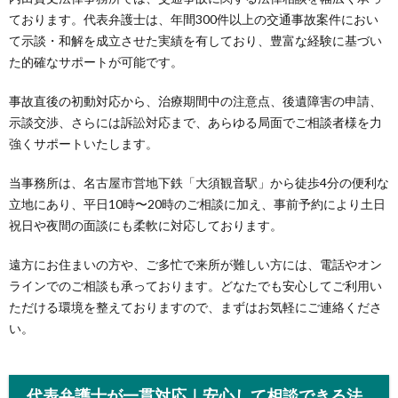
ております。代表弁護士は、年間300件以上の交通事故案件におい
て示談・和解を成立させた実績を有しており、豊富な経験に基づい
た的確なサポートが可能です。
事故直後の初動対応から、治療期間中の注意点、後遺障害の申請、
示談交渉、さらには訴訟対応まで、あらゆる局面でご相談者様を力
強くサポートいたします。
当事務所は、名古屋市営地下鉄「大須観音駅」から徒歩4分の便利な
立地にあり、平日10時〜20時のご相談に加え、事前予約により土日
祝日や夜間の面談にも柔軟に対応しております。
遠方にお住まいの方や、ご多忙で来所が難しい方には、電話やオン
ラインでのご相談も承っております。どなたでも安心してご利用い
ただける環境を整えておりますので、まずはお気軽にご連絡くださ
い。
代表弁護士が一貫対応｜安心して相談できる法