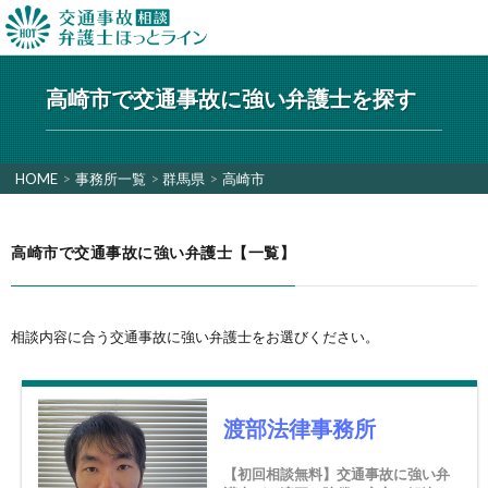
高崎市で交通事故に強い弁護士を探す
HOME
>
事務所一覧
>
群馬県
>
高崎市
高崎市で交通事故に強い弁護士【一覧】
相談内容に合う交通事故に強い弁護士をお選びください。
渡部法律事務所
【初回相談無料】交通事故に強い弁