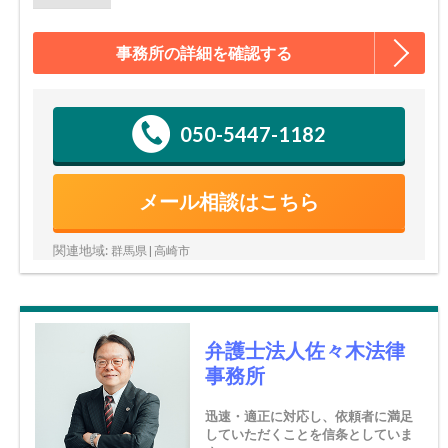
事務所の詳細を確認する
050-5447-1182
メール相談はこちら
関連地域:
群馬県 | 高崎市
弁護士法人佐々木法律
事務所
迅速・適正に対応し、依頼者に満足
していただくことを信条としていま