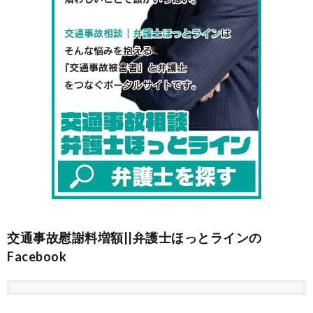
交通事故慰謝料増額||弁護士ほっとラインの
Facebook