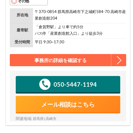
その他
〒370-0854 群馬県高崎市下之城町584-70 高崎市産
所在地
業創造館204
「倉賀野駅」より車で約5分
最寄駅
バス停「産業創造館入口」より徒歩3分
受付時間
平日 9:30~17:30
事務所の詳細を確認する
050-5447-1194
メール相談はこちら
関連地域:
群馬県 | 高崎市