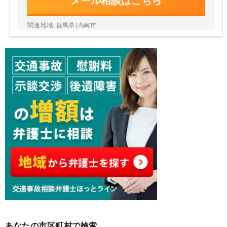
メール相談はこちら
関連地域:
群馬県 | 高崎市
あなたの市区町村で検索