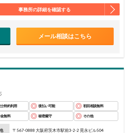
事務所の詳細を確認する
メール相談はこちら
応
護士特約利用
後払い可能
初回相談無料
手金無料
秘密厳守
その他
地
〒567-0888 大阪府茨木市駅前3-2-2 晃永ビル504