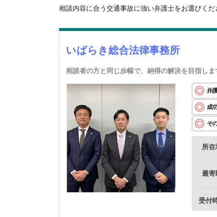
相談内容に合う交通事故に強い弁護士をお選びくだ
いばらき総合法律事務所
相談者の方と同じ歩幅で、納得の解決を目指しま
弁
成
そ
所在
最寄
受付