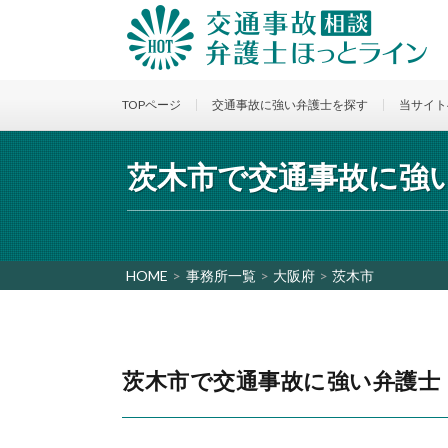
TOPページ
交通事故に強い弁護士を探す
当サイト
茨木市で交通事故に
HOME
>
事務所一覧
>
大阪府
>
茨木市
茨木市で交通事故に強い弁護士